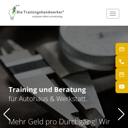
Toggle
navigat
Training und Beratung
für Autohaus & Werkstatt.
Mehr Geld pro Durchgang! Wir