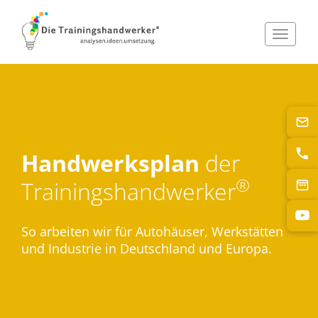
Toggle
navigat
Handwerksplan
der
®
Trainingshandwerker
So arbeiten wir für Autohäuser, Werkstätten
und Industrie in Deutschland und Europa.