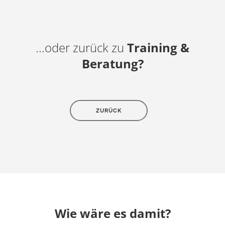
...oder zurück zu
Training &
Beratung?
ZURÜCK
Wie wäre es damit?